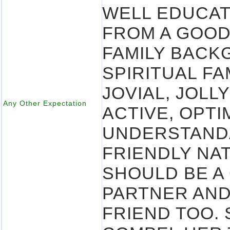
WELL EDUCA
FROM A GOO
FAMILY BACK
SPIRITUAL FA
JOVIAL, JOLL
Any Other Expectation
ACTIVE, OPTI
UNDERSTAND
FRIENDLY NA
SHOULD BE A
PARTNER AND
FRIEND TOO.