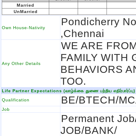
Married
UnMarried
Pondicherry N
Own House-Nativity
,chennai
WE ARE FROM
FAMILY WITH
Any Other Details
BEHAVIORS A
TOO.
Life Partner Expectations (வாழ்க்கை துணை பற்றிய எதிர்பார்ப்பு)
BE/BTECH/MC
Qualification
Job
Permanent Jo
JOB/BANK/