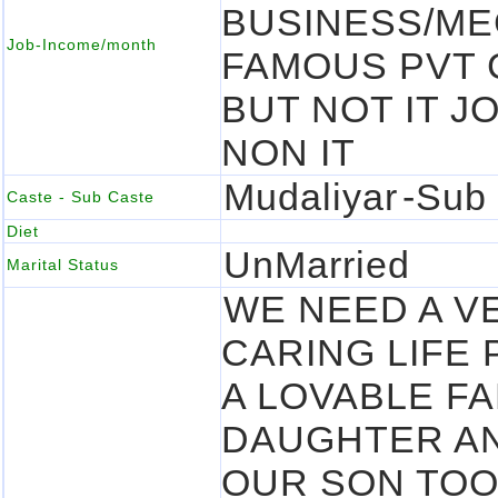
BUSINESS/ME
Job-Income/month
FAMOUS PVT 
BUT NOT IT JO
NON IT
Mudaliyar
-Sub
Caste - Sub Caste
Diet
UnMarried
Marital Status
WE NEED A V
CARING LIFE
A LOVABLE FA
DAUGHTER AN
OUR SON TOO