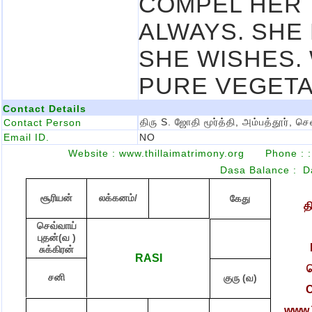
COMPEL HER T
ALWAYS. SHE 
SHE WISHES.
PURE VEGETA
Contact Details
திரு S. ஜோதி மூர்த்தி, அம்பத்தூர், 
Contact Person
Email ID.
NO
Website : www.thillaimatrimony.org
Phone :
:
Dasa Balance :
D
சூரியன்
லக்கனம்/
கேது
த
செவ்வாய்
புதன்(வ )
சுக்கிரன்
RASI
ச
சனி
குரு (வ)
C
www.T