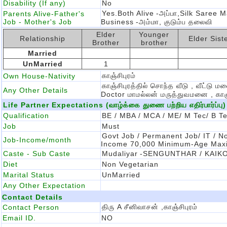
Disability (If any)
No
Yes.Both Alive
-அப்பா,silk Saree 
Parents Alive-Father's
Job - Mother's Job
Business
-அம்மா, குடும்ப தலைவி
Elder
Younger
Relationship
Elder Sist
Brother
brother
Married
UnMarried
1
காஞ்சிபுரம்
Own House-Nativity
காஞ்சிபுரத்தில் சொந்த வீடு , வீட்
Any Other Details
Doctor மாமல்லன் மருத்துவமனை , காஞ்
Life Partner Expectations (வாழ்க்கை துணை பற்றிய எதிர்பார்ப்பு)
Qualification
BE / MBA / MCA / ME/ M Tec/ B T
Job
Must
Govt Job / Permanent Job/ IT / N
Job-Income/month
Income 70,000 Minimum-Age Maxi
Caste - Sub Caste
Mudaliyar
-SENGUNTHAR / KAIK
Diet
Non Vegetarian
Marital Status
UnMarried
Any Other Expectation
Contact Details
திரு A சீனிவாசன் ,காஞ்சிபுரம்
Contact Person
Email ID.
NO