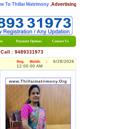
o Thillai Matrimony ,
Advertising Matrimony Services Organ
es
Payment Options
Contact Us
7 Call : 9489331973
6/28/2026
Reg. Month. :
12:00:00 AM
www.Thillaimatrimony.Org